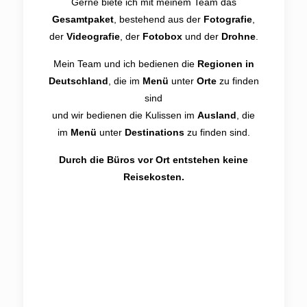
Gerne biete ich mit meinem Team das
Gesamtpaket
, bestehend aus der
Fotografie
,
der
Videografie
, der
Fotobox
und der
Drohne
.
Mein Team und ich bedienen die
Regionen in
Deutschland
, die im
Menü
unter
Orte
zu finden
sind
und wir bedienen die Kulissen im
Ausland
, die
im
Menü
unter
Destinations
zu finden sind.
Durch die Büros vor Ort entstehen keine
Reisekosten.