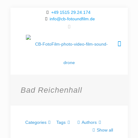
+49 1515 29.24.174
info@cb-fotoundfilm.de
Bad Reichenhall
Categories
Tags
Authors
Show all