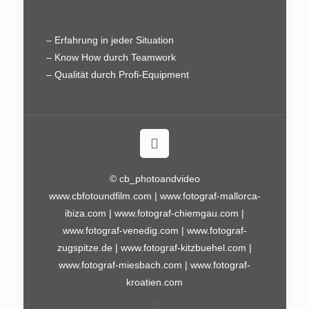
– Erfahrung in jeder Situation
– Know How durch Teamwork
– Qualität durch Profi-Equipment
© cb_photoandvideo
www.cbfotoundfilm.com
|
www.fotograf-mallorca-
ibiza.com
|
www.fotograf-chiemgau.com
|
www.fotograf-venedig.com
|
www.fotograf-
zugspitze.de
|
www.fotograf-kitzbuehel.com
|
www.fotograf-miesbach.com
|
www.fotograf-
kroatien.com