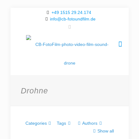
+49 1515 29.24.174
info@cb-fotoundfilm.de
Drohne
Categories
Tags
Authors
Show all