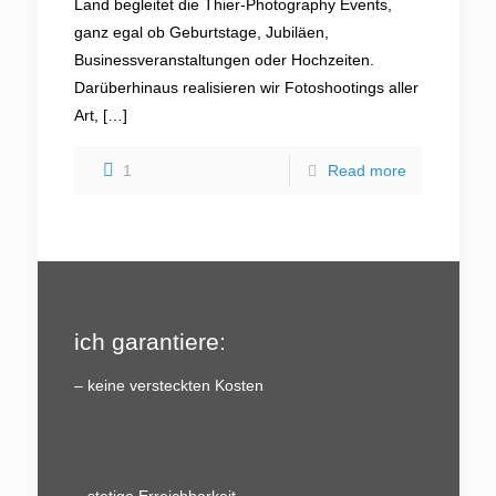
Land begleitet die Thier-Photography Events,
ganz egal ob Geburtstage, Jubiläen,
Businessveranstaltungen oder Hochzeiten.
Darüberhinaus realisieren wir Fotoshootings aller
Art,
[…]
1
Read more
ich garantiere:
– keine versteckten Kosten
– stetige Erreichbarkeit